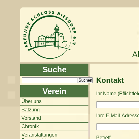
Ak
Suche
Kontakt
Verein
Ihr Name (Pflichtfel
Über uns
Satzung
Ihre E-Mail-Adresse 
Vorstand
Chronik
Veranstaltungen:
Betreff